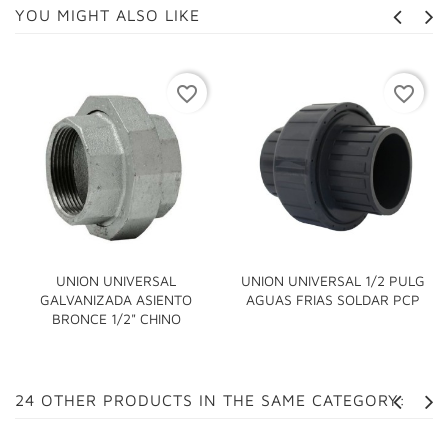
YOU MIGHT ALSO LIKE
favorite_border
favorite_border
UNION UNIVERSAL
UNION UNIVERSAL 1/2 PULG
GALVANIZADA ASIENTO
AGUAS FRIAS SOLDAR PCP
BRONCE 1/2" CHINO
24 OTHER PRODUCTS IN THE SAME CATEGORY: