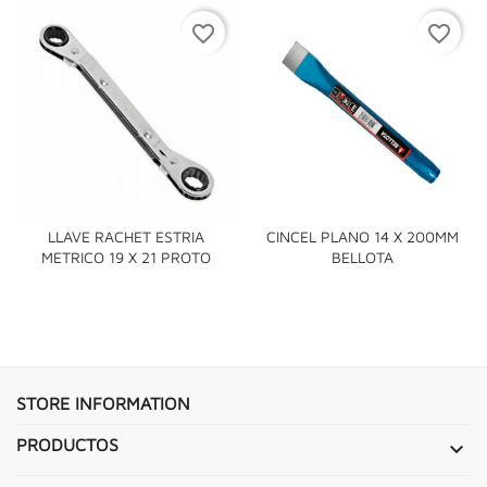
favorite_border
favorite_border
LLAVE RACHET ESTRIA
CINCEL PLANO 14 X 200MM
METRICO 19 X 21 PROTO
BELLOTA
STORE INFORMATION
PRODUCTOS
