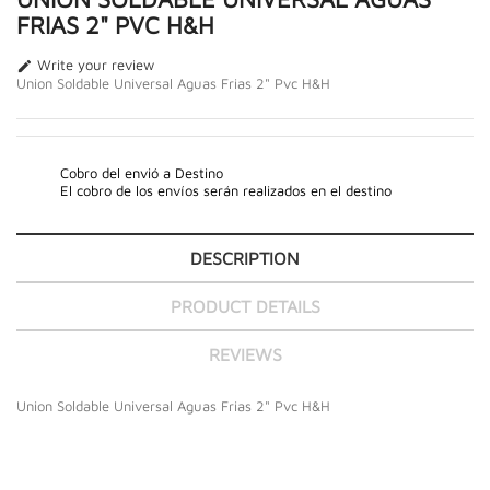
FRIAS 2" PVC H&H
Write your review

Union Soldable Universal Aguas Frias 2" Pvc H&H
Cobro del envió a Destino
El cobro de los envíos serán realizados en el destino
DESCRIPTION
PRODUCT DETAILS
REVIEWS
Union Soldable Universal Aguas Frias 2" Pvc H&H