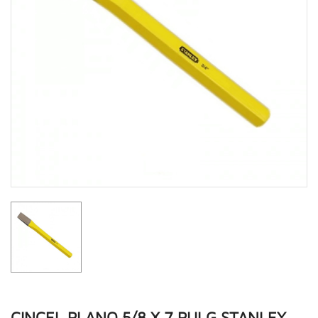
CINCEL PLANO 5/8 X 7 PULG STANLEY