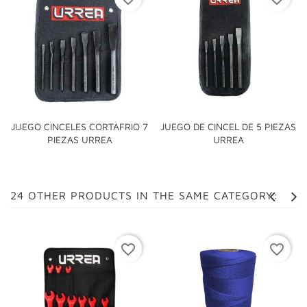
JUEGO CINCELES CORTAFRIO 7
JUEGO DE CINCEL DE 5 PIEZAS
PIEZAS URREA
URREA
24 OTHER PRODUCTS IN THE SAME CATEGORY:
favorite_border
favorite_border