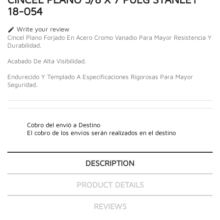
18-054
Write your review

Cincel Plano Forjado En Acero Cromo Vanadio Para Mayor Resistencia Y
Durabilidad.
Acabado De Alta Visibilidad.
Endurecido Y Templado A Especificaciones Rigorosas Para Mayor
Seguridad.
Cobro del envió a Destino
El cobro de los envíos serán realizados en el destino
DESCRIPTION
PRODUCT DETAILS
REVIEWS