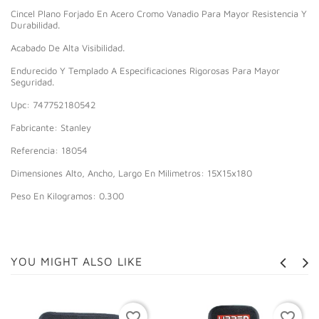
Cincel Plano Forjado En Acero Cromo Vanadio Para Mayor Resistencia Y
Durabilidad.
Acabado De Alta Visibilidad.
Endurecido Y Templado A Especificaciones Rigorosas Para Mayor
Seguridad.
Upc: 747752180542
Fabricante: Stanley
Referencia: 18054
Dimensiones Alto, Ancho, Largo En Milimetros: 15X15x180
Peso En Kilogramos: 0.300
YOU MIGHT ALSO LIKE
favorite_border
favorite_border