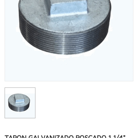
TAPON GALVANIZADO ROSCADO 1.1/4"