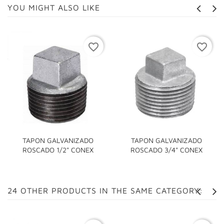
YOU MIGHT ALSO LIKE
favorite_border
favorite_border
TAPON GALVANIZADO
TAPON GALVANIZADO
ROSCADO 1/2" CONEX
ROSCADO 3/4" CONEX
24 OTHER PRODUCTS IN THE SAME CATEGORY: