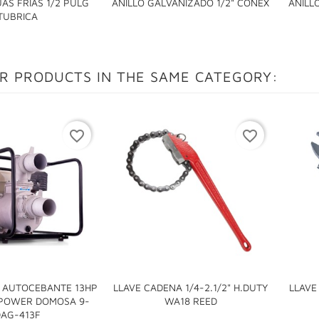
AS FRIAS 1/2 PULG
ANILLO GALVANIZADO 1/2" CONEX
ANILL

TUBRICA
R PRODUCTS IN THE SAME CATEGORY:
favorite_border
favorite_border
AUTOCEBANTE 13HP
LLAVE CADENA 1/4-2.1/2" H.DUTY
LLAVE

POWER DOMOSA 9-
WA18 REED

DAG-413F