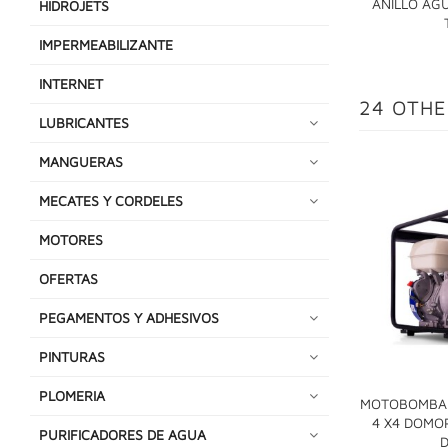
ANILLO AGU
HIDROJETS
IMPERMEABILIZANTE
INTERNET
24 OTHE
LUBRICANTES
MANGUERAS
MECATES Y CORDELES
MOTORES
OFERTAS
PEGAMENTOS Y ADHESIVOS
PINTURAS
PLOMERIA
MOTOBOMBA 
4 X4 DOMO
PURIFICADORES DE AGUA