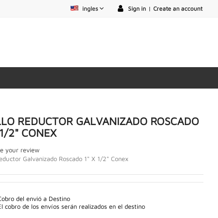
ingles
Sign in
|
Create an account
LLO REDUCTOR GALVANIZADO ROSCADO
 1/2" CONEX
e your review
Reductor Galvanizado Roscado 1" X 1/2" Conex
Cobro del envió a Destino
El cobro de los envíos serán realizados en el destino