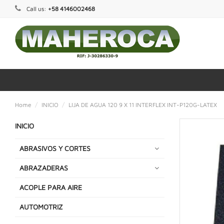
Call us:
+58 4146002468
Home
INICIO
LIJA DE AGUA 120 9 X 11 INTERFLEX INT-P120G-LATEX
INICIO
ABRASIVOS Y CORTES
ABRAZADERAS
ACOPLE PARA AIRE
AUTOMOTRIZ