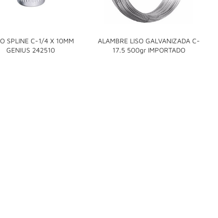
O SPLINE C-1/4 X 10MM
ALAMBRE LISO GALVANIZADA C-


GENIUS 242510
17.5 500gr IMPORTADO