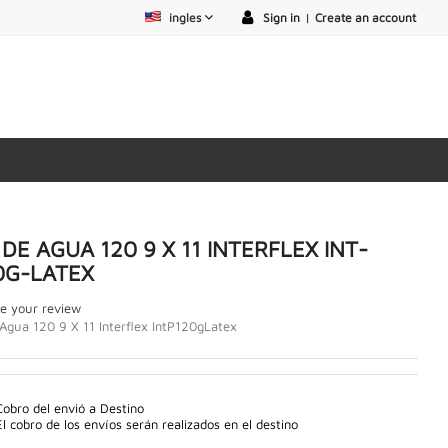
ingles
Sign in
|
Create an account
 DE AGUA 120 9 X 11 INTERFLEX INT-
0G-LATEX
e your review
 Agua 120 9 X 11 Interflex IntP120gLatex
Cobro del envió a Destino
El cobro de los envíos serán realizados en el destino