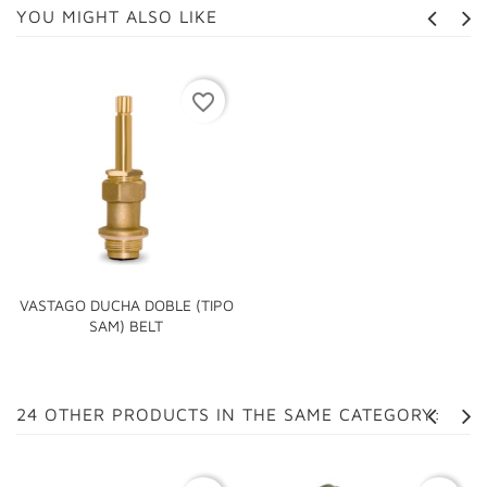
YOU MIGHT ALSO LIKE
favorite_border
VASTAGO DUCHA DOBLE (TIPO
SAM) BELT
24 OTHER PRODUCTS IN THE SAME CATEGORY: