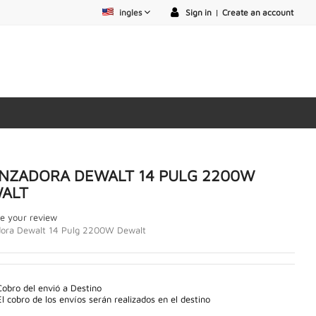
ingles
Sign in
|
Create an account
NZADORA DEWALT 14 PULG 2200W
ALT
e your review
dora Dewalt 14 Pulg 2200W Dewalt
Cobro del envió a Destino
El cobro de los envíos serán realizados en el destino