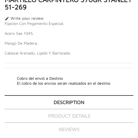
51-269
Write your review

Fijación Con Pegamento Especial.
Acero Sae 1045.
Mango De Madera.
Cabezal Arenado, Lijado Y Barnizado.
Cobro del envió a Destino
El cobro de los envíos serán realizados en el destino
DESCRIPTION
PRODUCT DETAILS
REVIEWS