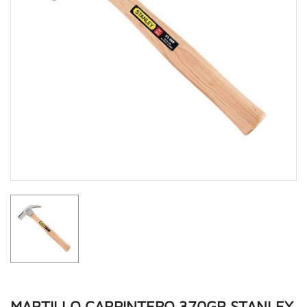
MARTILLO CARPINTERO 370GR STANLEY