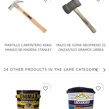
MARTILLO CARPINTERO 454Gr
MAZO DE GOMA NEOPRENO 22
MANGO DE MADERA STANLEY
ONZAS/623 GRAMOS URREA
24 OTHER PRODUCTS IN THE SAME CATEGORY:
favorite_border
favorite_border