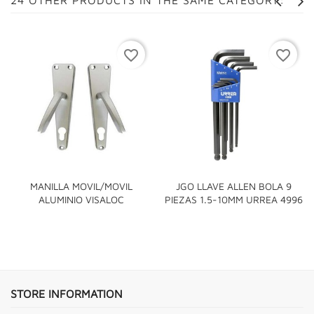
favorite_border
favorite_border
MANILLA MOVIL/MOVIL
JGO LLAVE ALLEN BOLA 9
ALUMINIO VISALOC
PIEZAS 1.5-10MM URREA 4996
STORE INFORMATION