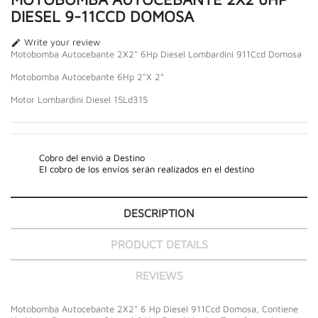
DIESEL 9-11CCD DOMOSA
Write your review

Motobomba Autocebante 2X2" 6Hp Diesel Lombardini 911Ccd Domosa
Motobomba Autocebante 6Hp 2"X 2"
Motor Lombardini Diesel 15Ld315
Cobro del envió a Destino
El cobro de los envíos serán realizados en el destino
DESCRIPTION
PRODUCT DETAILS
REVIEWS
Motobomba Autocebante 2X2" 6 Hp Diesel 911Ccd Domosa, Contiene