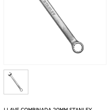
LLAVE COMBINADA 20MM STANLEY