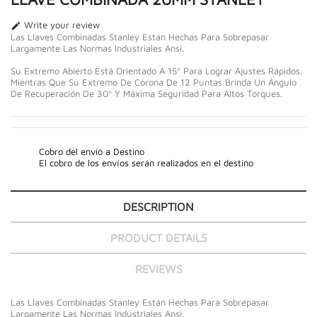
Write your review

Las Llaves Combinadas Stanley Están Hechas Para Sobrepasar
Largamente Las Normas Industriales Ansi.
Su Extremo Abierto Está Orientado A 15º Para Lograr Ajustes Rápidos,
Mientras Que Su Extremo De Corona De 12 Puntas Brinda Un Ángulo
De Recuperación De 30º Y Máxima Seguridad Para Altos Torques.
Cobro del envió a Destino
El cobro de los envíos serán realizados en el destino
DESCRIPTION
PRODUCT DETAILS
REVIEWS
Las Llaves Combinadas Stanley Están Hechas Para Sobrepasar
Largamente Las Normas Industriales Ansi.