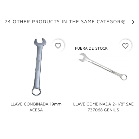
24 OTHER PRODUCTS IN THE SAME CATEGORY:
favorite_border
favorite_border
FUERA DE STOCK
LLAVE COMBINADA 19mm
LLAVE COMBINADA 2-1/8" SAE
ACESA
737068 GENIUS