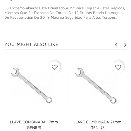
Su Extremo Abierto Está Orientado A 15º Para Lograr Ajustes Rápidos,
Mientras Que Su Extremo De Corona De 12 Puntas Brinda Un Ángulo
De Recuperación De 30º Y Máxima Seguridad Para Altos Torques.
YOU MIGHT ALSO LIKE
favorite_border
favorite_border
LLAVE COMBINADA 17mm
LLAVE COMBINADA 21mm
GENIUS
GENIUS