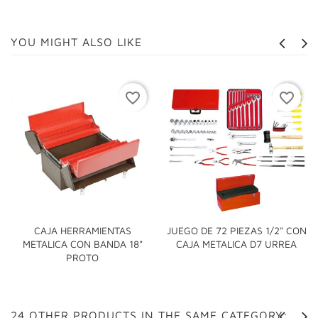
YOU MIGHT ALSO LIKE
favorite_border
favorite_border
CAJA HERRAMIENTAS
JUEGO DE 72 PIEZAS 1/2" CON
METALICA CON BANDA 18"
CAJA METALICA D7 URREA
PROTO
24 OTHER PRODUCTS IN THE SAME CATEGORY: