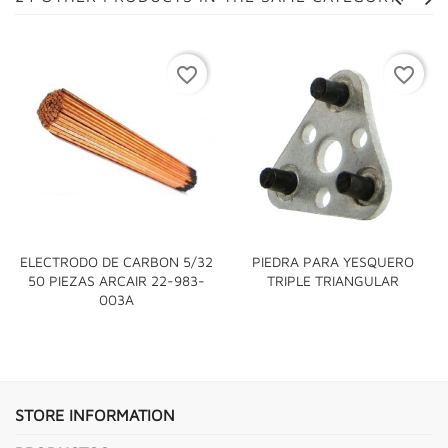
favorite_border
favorite_border
ELECTRODO DE CARBON 5/32
PIEDRA PARA YESQUERO
50 PIEZAS ARCAIR 22-983-
TRIPLE TRIANGULAR
003A
STORE INFORMATION