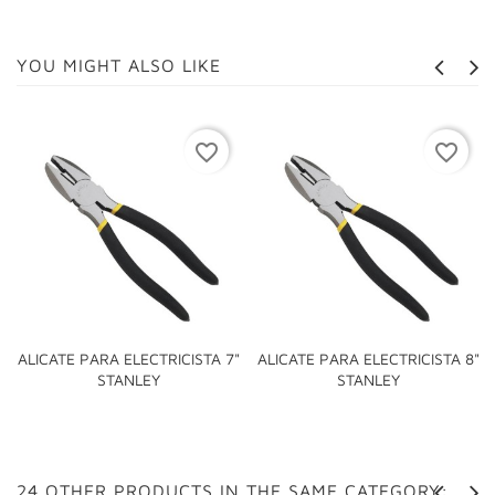
YOU MIGHT ALSO LIKE
favorite_border
favorite_border
ALICATE PARA ELECTRICISTA 7"
ALICATE PARA ELECTRICISTA 8"
STANLEY
STANLEY
24 OTHER PRODUCTS IN THE SAME CATEGORY: