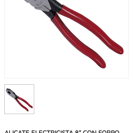
ALICATE ELECTRICISTA 8" CON FORRO