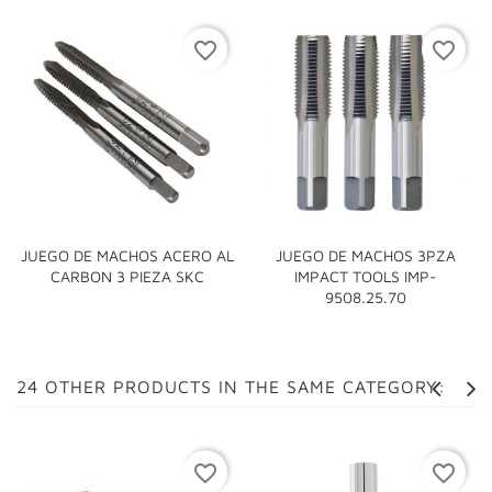
favorite_border
favorite_border
JUEGO DE MACHOS ACERO AL
JUEGO DE MACHOS 3PZA
CARBON 3 PIEZA SKC
IMPACT TOOLS IMP-
9508.25.70
24 OTHER PRODUCTS IN THE SAME CATEGORY:
favorite_border
favorite_border