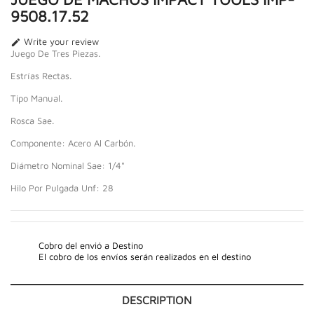
9508.17.52
Write your review

Juego De Tres Piezas.
Estrías Rectas.
Tipo Manual.
Rosca Sae.
Componente: Acero Al Carbón.
Diámetro Nominal Sae: 1/4"
Hilo Por Pulgada Unf: 28
Cobro del envió a Destino
El cobro de los envíos serán realizados en el destino
DESCRIPTION