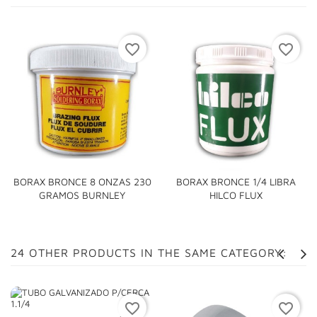
favorite_border
favorite_border
BORAX BRONCE 8 ONZAS 230
BORAX BRONCE 1/4 LIBRA
GRAMOS BURNLEY
HILCO FLUX
24 OTHER PRODUCTS IN THE SAME CATEGORY:
favorite_border
favorite_border