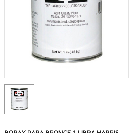
BORAX PARA BRONCE 1 LIBRA HARRIS