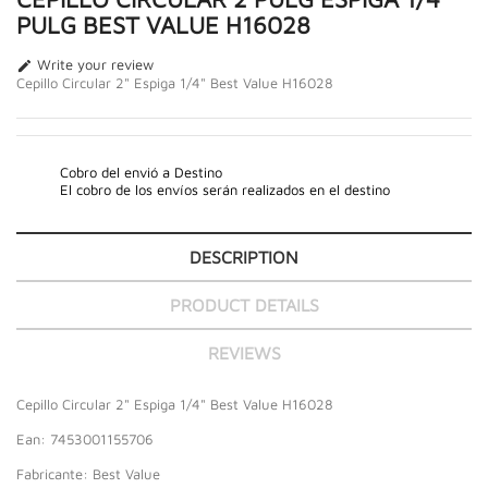
PULG BEST VALUE H16028
Write your review

Cepillo Circular 2" Espiga 1/4" Best Value H16028
Cobro del envió a Destino
El cobro de los envíos serán realizados en el destino
DESCRIPTION
PRODUCT DETAILS
REVIEWS
Cepillo Circular 2" Espiga 1/4" Best Value H16028
Ean: 7453001155706
Fabricante: Best Value