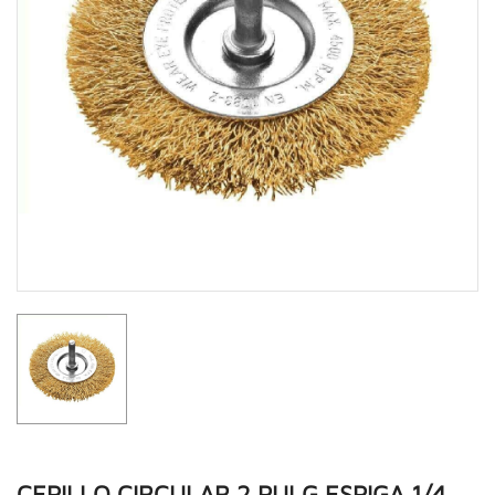
CEPILLO CIRCULAR 2 PULG ESPIGA 1/4