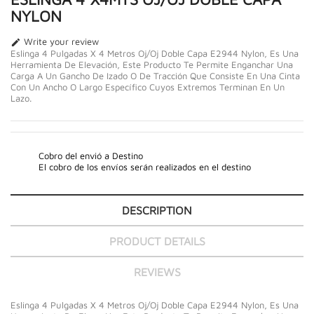
NYLON
Write your review

Eslinga 4 Pulgadas X 4 Metros Oj/Oj Doble Capa E2944 Nylon, Es Una
Herramienta De Elevación, Este Producto Te Permite Enganchar Una
Carga A Un Gancho De Izado O De Tracción Que Consiste En Una Cinta
Con Un Ancho O Largo Específico Cuyos Extremos Terminan En Un
Lazo.
Cobro del envió a Destino
El cobro de los envíos serán realizados en el destino
DESCRIPTION
PRODUCT DETAILS
REVIEWS
Eslinga 4 Pulgadas X 4 Metros Oj/Oj Doble Capa E2944 Nylon, Es Una