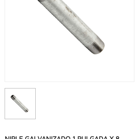
NIPLE GALVANIZADO 1 PULGADA X 8