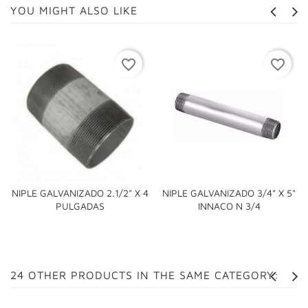
YOU MIGHT ALSO LIKE
favorite_border
favorite_border
NIPLE GALVANIZADO 2.1/2" X 4
NIPLE GALVANIZADO 3/4" X 5"
PULGADAS
INNACO N 3/4
24 OTHER PRODUCTS IN THE SAME CATEGORY: