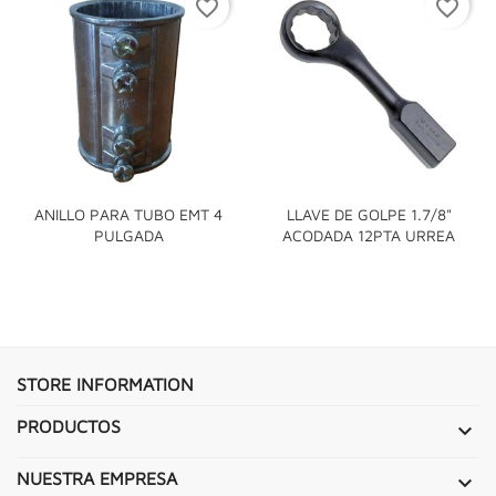
favorite_border
favorite_border
ANILLO PARA TUBO EMT 4
LLAVE DE GOLPE 1.7/8"
PULGADA
ACODADA 12PTA URREA
STORE INFORMATION
PRODUCTOS

NUESTRA EMPRESA
