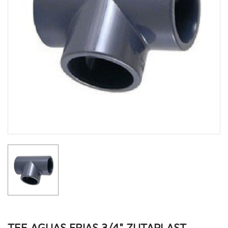
TEE AGUAS FRIAS 3/4" ZUTAPLAST