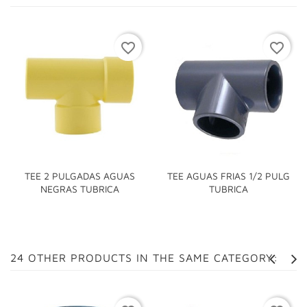
favorite_border
favorite_border
TEE 2 PULGADAS AGUAS
TEE AGUAS FRIAS 1/2 PULG
NEGRAS TUBRICA
TUBRICA
24 OTHER PRODUCTS IN THE SAME CATEGORY: